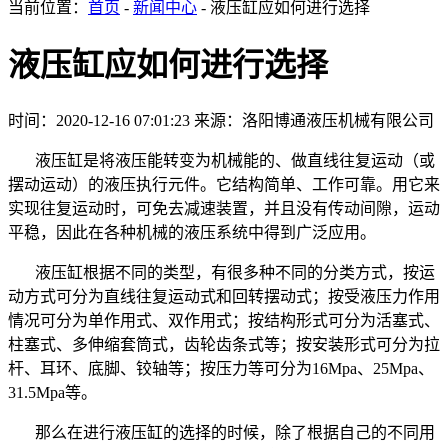
当前位置：
首页
-
新闻中心
- 液压缸应如何进行选择
液压缸应如何进行选择
时间：2020-12-16 07:01:23
来源：洛阳博通液压机械有限公司
液压缸是将液压能转变为机械能的、做直线往复运动（或
摆动运动）的液压执行元件。它结构简单、工作可靠。用它来
实现往复运动时，可免去减速装置，并且没有传动间隙，运动
平稳，因此在各种机械的液压系统中得到广泛应用。
液压缸根据不同的类型，有很多种不同的分类方式，按运
动方式可分为直线往复运动式和回转摆动式；按受液压力作用
情况可分为单作用式、双作用式；按结构形式可分为活塞式、
柱塞式、多伸缩套筒式，齿轮齿条式等；按安装形式可分为拉
杆、耳环、底脚、铰轴等；按压力等可分为
16Mpa
、
25Mpa
、
31.5Mpa
等。
那么在进行液压缸的选择的时候，除了根据自己的不同用