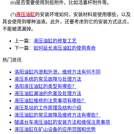
(6)是否需要使用到些附件，比如活塞杆附件等。
(7)
液压油缸
的安装环境如何，安装材料是使用哪些，以及
其会使用到哪种油液。此外，还要考虑到它的安装方式这点，
不能被遗漏掉。
上一篇：
液压油缸的修复工艺
下一篇：
如何延长液压油缸的使用寿命
热门资讯
洛阳油缸内泄和外泄，维修方法有何不同
液压系统的常见故障与处理方法
洛阳液压油缸的类型有哪些？
液压油缸漏油的危害及处理方法
液压油缸维修的注意事项有哪些？
液压泵站的工作原理及结构介绍
液压油缸的常见故障及维修方法有哪些？
隧道台车液压油缸的安装方法和维保注意事项
液压油缸在矿山设备的应用范围和优势