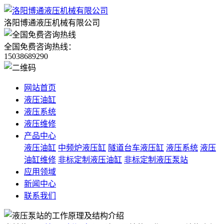
洛阳博通液压机械有限公司
全国免费咨询热线：
15038689290
网站首页
液压油缸
液压系统
液压维修
产品中心
液压油缸
中频炉液压缸
隧道台车液压缸
液压系统
液压
油缸维修
非标定制液压油缸
非标定制液压泵站
应用领域
新闻中心
联系我们