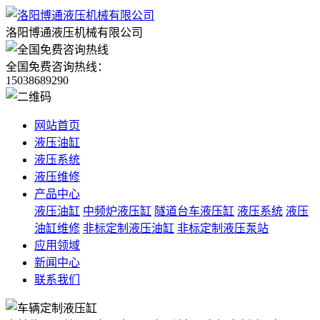
洛阳博通液压机械有限公司
全国免费咨询热线：
15038689290
网站首页
液压油缸
液压系统
液压维修
产品中心
液压油缸
中频炉液压缸
隧道台车液压缸
液压系统
液压
油缸维修
非标定制液压油缸
非标定制液压泵站
应用领域
新闻中心
联系我们