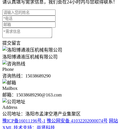
请认真填写需求信息，我们会在24小时内与您取得联系！
提交留言
洛阳博通液压机械有限公司
Phone
咨询热线：
15038689290
Mailbox
邮箱：15038689290@163.com
Address
公司地址：洛阳市孟津空港产业集聚区
豫ICP备16011196号-1
豫公网安备 41032202000074号
网站
XML
技术支持：尚贤科技