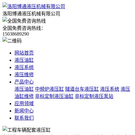
洛阳博通液压机械有限公司
全国免费咨询热线：
15038689290
网站首页
液压油缸
液压系统
液压维修
产品中心
液压油缸
中频炉液压缸
隧道台车液压缸
液压系统
液压
油缸维修
非标定制液压油缸
非标定制液压泵站
应用领域
新闻中心
联系我们