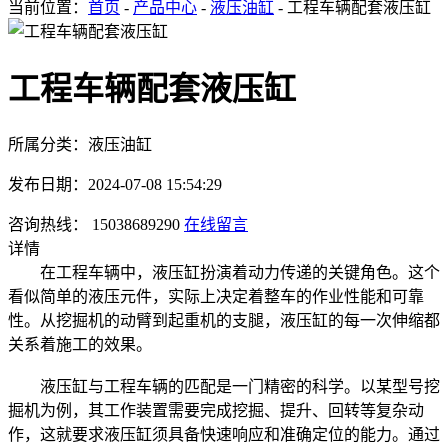
当前位置：
首页
-
产品中心
-
液压油缸
- 工程车辆配套液压缸
工程车辆配套液压缸
所属分类：液压油缸
发布日期：2024-07-08 15:54:29
咨询热线： 15038689290
在线留言
详情
在工程车辆中，液压缸扮演着动力传递的关键角色。这个
看似简单的液压元件，实际上决定着整车的作业性能和可靠
性。从挖掘机的动臂到起重机的支腿，液压缸的每一次伸缩都
关系着施工的效果。
液压缸与工程车辆的匹配是一门精密的科学。以某型号挖
掘机为例，其工作装置需要完成挖掘、提升、回转等复杂动
作，这就要求液压缸须具备快速响应和准确定位的能力。通过