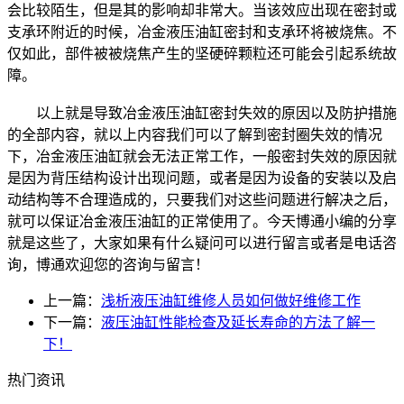
会比较陌生，但是其的影响却非常大。当该效应出现在密封或
支承环附近的时候，冶金液压油缸密封和支承环将被烧焦。不
仅如此，部件被被烧焦产生的坚硬碎颗粒还可能会引起系统故
障。
以上就是导致冶金液压油缸密封失效的原因以及防护措施
的全部内容，就以上内容我们可以了解到密封圈失效的情况
下，冶金液压油缸就会无法正常工作，一般密封失效的原因就
是因为背压结构设计出现问题，或者是因为设备的安装以及启
动结构等不合理造成的，只要我们对这些问题进行解决之后，
就可以保证冶金液压油缸的正常使用了。今天博通小编的分享
就是这些了，大家如果有什么疑问可以进行留言或者是电话咨
询，博通欢迎您的咨询与留言！
上一篇：
浅析液压油缸维修人员如何做好维修工作
下一篇：
液压油缸性能检查及延长寿命的方法了解一
下！
热门资讯