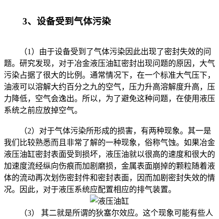
3、设备受到气体污染
（1）由于设备受到了气体污染因此出现了密封失效的问
题。研究发现，对于冶金液压油缸密封出现问题的原因，大气
污染占据了很大的比例。通常情况下，在一个标准大气压下，
油液可以溶解大约百分之九的空气，压力升高溶解度升高，压
力降低，空气会逸出。所以，为了避免这种问题，在使用液压
系统之前应放掉空气。
（2）对于气体污染所形成的损害，有两种现象。其一是
我们比较熟悉而且非常了解的一种现象，俗称气蚀。如果冶金
液压油缸密封表面受到损坏，液压油就以很高的速度和很大的
加速度流经纵向伤痕而加剧磨损，金属表面崩掉的颗粒随着液
体的流动再次划伤密封件和密封表面，因而加剧密封失效的情
况。因此，对于液压系统应配置相应的排气装置。
（3） 其二就是所谓的狄塞尔效应。这个现象可能有些人