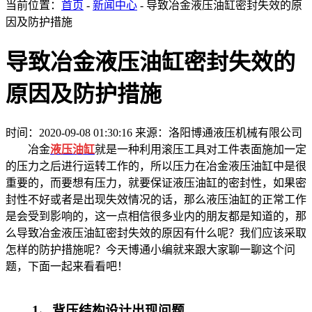
当前位置：
首页
-
新闻中心
- 导致冶金液压油缸密封失效的原
因及防护措施
导致冶金液压油缸密封失效的
原因及防护措施
时间：2020-09-08 01:30:16
来源：洛阳博通液压机械有限公司
冶金
液压油缸
就是一种利用滚压工具对工件表面施加一定
的压力之后进行运转工作的，所以压力在冶金液压油缸中是很
重要的，而要想有压力，就要保证液压油缸的密封性，如果密
封性不好或者是出现失效情况的话，那么液压油缸的正常工作
是会受到影响的，这一点相信很多业内的朋友都是知道的，那
么导致冶金液压油缸密封失效的原因有什么呢？我们应该采取
怎样的防护措施呢？今天博通小编就来跟大家聊一聊这个问
题，下面一起来看看吧！
1、背压结构设计出现问题