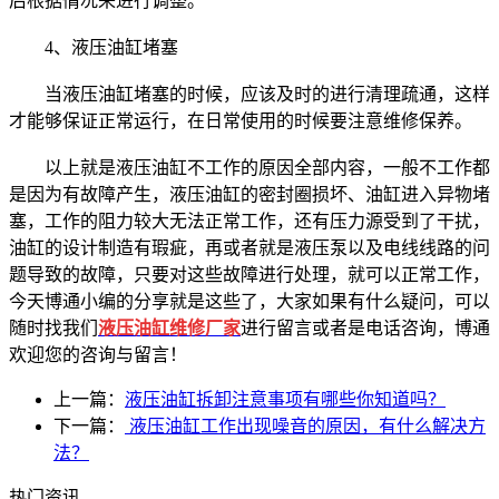
后根据情况来进行调整。
4、液压油缸堵塞
当液压油缸堵塞的时候，应该及时的进行清理疏通，这样
才能够保证正常运行，在日常使用的时候要注意维修保养。
以上就是液压油缸不工作的原因全部内容，一般不工作都
是因为有故障产生，液压油缸的密封圈损坏、油缸进入异物堵
塞，工作的阻力较大无法正常工作，还有压力源受到了干扰，
油缸的设计制造有瑕疵，再或者就是液压泵以及电线线路的问
题导致的故障，只要对这些故障进行处理，就可以正常工作，
今天博通小编的分享就是这些了，大家如果有什么疑问，可以
随时找我们
液压油缸维修厂家
进行留言或者是电话咨询，博通
欢迎您的咨询与留言！
上一篇：
液压油缸拆卸注意事项有哪些你知道吗？
下一篇：
液压油缸工作出现噪音的原因，有什么解决方
法？
热门资讯