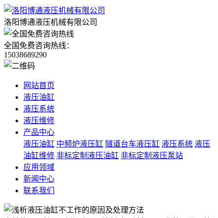
洛阳博通液压机械有限公司
全国免费咨询热线：
15038689290
网站首页
液压油缸
液压系统
液压维修
产品中心
液压油缸
中频炉液压缸
隧道台车液压缸
液压系统
液压
油缸维修
非标定制液压油缸
非标定制液压泵站
应用领域
新闻中心
联系我们