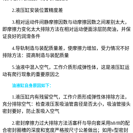
2.液压缸安装位置精度差
3.相对运动件间静摩擦因数与动摩擦因数之间差别太大，
即摩擦力变化太大排除方法在相对运动便面涂层防爬油，并保
证良好的润滑条件
4.导轨制造与装配质量差，使摩擦力增加，受力情况不好
排除方法：提高制造与装配质量
5.油液中混入空气，工作介质形成弹性体，这是液压缸运
动有爬行现象的重要原因之
油液缸自身原因如下：
1.液压缸内有残留空气，工作介质形成弹性体排除方法，
充分排除空气：检查液压泵吸油管直径是否太小，吸油管接头
密封要好，防止泵吸入空气
2.密封摩擦力过大排除方法活塞杆与导向套采用h8/f8的配
合密封圈槽的深度和宽度严格按尺寸公差做出；如用v型密封