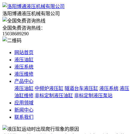
洛阳博通液压机械有限公司
全国免费咨询热线：
15038689290
网站首页
液压油缸
液压系统
液压维修
产品中心
液压油缸
中频炉液压缸
隧道台车液压缸
液压系统
液压
油缸维修
非标定制液压油缸
非标定制液压泵站
应用领域
新闻中心
联系我们