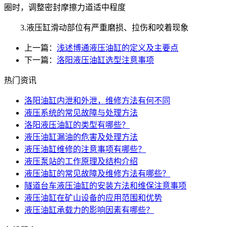
圈时，调整密封摩擦力道适中程度
3.液压缸滑动部位有严重磨损、拉伤和咬着现象
上一篇：
浅述博通液压油缸的定义及主要点
下一篇：
洛阳液压油缸选型注意事项
热门资讯
洛阳油缸内泄和外泄，维修方法有何不同
液压系统的常见故障与处理方法
洛阳液压油缸的类型有哪些？
液压油缸漏油的危害及处理方法
液压油缸维修的注意事项有哪些？
液压泵站的工作原理及结构介绍
液压油缸的常见故障及维修方法有哪些？
隧道台车液压油缸的安装方法和维保注意事项
液压油缸在矿山设备的应用范围和优势
液压油缸承载力的影响因素有哪些？