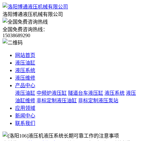
洛阳博通液压机械有限公司
全国免费咨询热线：
15038689290
网站首页
液压油缸
液压系统
液压维修
产品中心
液压油缸
中频炉液压缸
隧道台车液压缸
液压系统
液压
油缸维修
非标定制液压油缸
非标定制液压泵站
应用领域
新闻中心
联系我们