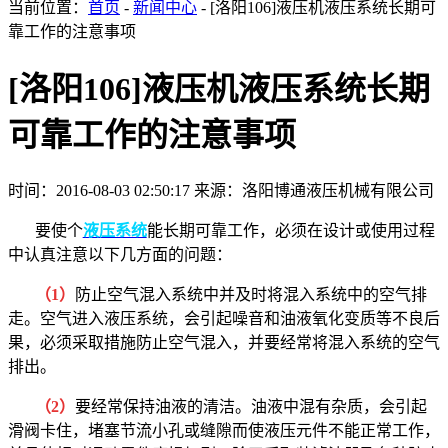
当前位置：
首页
-
新闻中心
- [洛阳106]液压机液压系统长期可
靠工作的注意事项
[洛阳106]液压机液压系统长期
可靠工作的注意事项
时间：2016-08-03 02:50:17
来源：洛阳博通液压机械有限公司
要使个
液压系统
能长期可靠工作，必须在设计或使用过程
中认真注意以下几方面的问题：
（1）
防止空气混入系统中并及时将混入系统中的空气排
走。空气进入液压系统，会引起噪音和油液氧化变质等不良后
果，必须采取措施防止空气混入，并要经常将混入系统的空气
排出。
（2）
要经常保持油液的清洁。油液中混有杂质，会引起
滑阀卡住，堵塞节流小孔或缝隙而使液压元件不能正常工作，