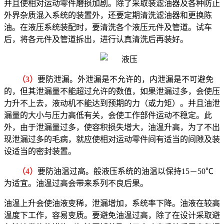
并且使相对运动零件磨损加剧。除了采取装滤油器及各种防止
外界杂质混入系统的装置外，还要定期清洗滤油器和更换陈
油。在液压系统装配时，要清洗各个液压元件及管道。试车
后，将各元件及管道拆出，进行认真清洗后再装好。
（3）
要防泄漏。外泄漏是不允许的，内泄漏是不可避免
的，但其泄漏量不能超过允许的数值，如果泄漏过多，会使压
力升不上去，液动机不能达到预期的力（或力矩）。并且油泄
漏量的大小与压力高低有关，会使工作部件运动不稳定。此
外，由于泄漏量过多，使容积损失增大，油温升高，为了不出
现泄漏过多的毛病，就应使相对运动零件间有适当的间隙及装
设适当的密封装置。
（4）
要防油温过高。般液压系统的油温以保持15－50℃
为适宜。油温过高会带来系列不良后果。
油温上升会使油液变稀，泄漏增加，系统率下降。油液在较高
温度下工作，容易变质。要避免油温过高，除了在设计采取避