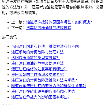
免油液发热的措施（如油泵卸荷及对于大功率系统采用容积调
速的方法等）外，还要考虑油箱是否有足够的散热能力。必要
时，可增设冷却装置。
上一篇：
油缸噪声故障的原因有哪些？如何解决？
下一篇：
汽车钻液压油缸的故障排除
热门资讯
洛阳油缸内泄和外泄，维修方法有何不同
液压系统的常见故障与处理方法
洛阳液压油缸的类型有哪些？
液压油缸漏油的危害及处理方法
液压油缸维修的注意事项有哪些？
液压泵站的工作原理及结构介绍
液压油缸的常见故障及维修方法有哪些？
隧道台车液压油缸的安装方法和维保注意事项
液压油缸在矿山设备的应用范围和优势
液压油缸承载力的影响因素有哪些？