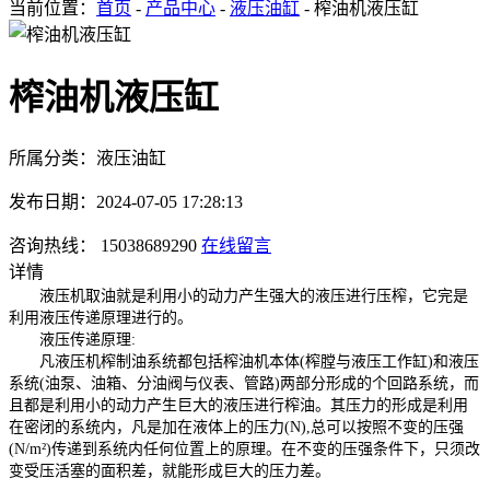
当前位置：
首页
-
产品中心
-
液压油缸
- 榨油机液压缸
榨油机液压缸
所属分类：液压油缸
发布日期：2024-07-05 17:28:13
咨询热线： 15038689290
在线留言
详情
液压机取油就是利用小的动力产生强大的液压进行压榨，它完是
利用液压传递原理进行的。
液压传递原理:
凡液压机榨制油系统都包括榨油机本体(榨膛与液压工作缸)和液压
系统(油泵、油箱、分油阀与仪表、管路)两部分形成的个回路系统，而
且都是利用小的动力产生巨大的液压进行榨油。其压力的形成是利用
在密闭的系统内，凡是加在液体上的压力(N),总可以按照不变的压强
(N/m²)传递到系统内任何位置上的原理。在不变的压强条件下，只须改
变受压活塞的面积差，就能形成巨大的压力差。