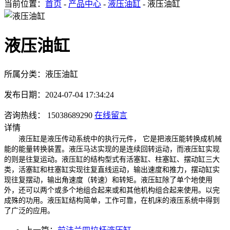
当前位置：
首页
-
产品中心
-
液压油缸
- 液压油缸
液压油缸
所属分类：液压油缸
发布日期：2024-07-04 17:34:24
咨询热线： 15038689290
在线留言
详情
液压缸是液压传动系统中的执行元件， 它是把液压能转换成机械
能的能量转换装置。液压马达实现的是连续回转运动，而液压缸实现
的则是往复运动。液压缸的结构型式有活塞缸、柱塞缸、摆动缸三大
类，活塞缸和柱塞缸实现往复直线运动，输出速度和推力，摆动缸实
现往复摆动，输出角速度（转速）和转矩。液压缸除了单个地使用
外，还可以两个或多个地组合起来或和其他机构组合起来使用。以完
成殊的功用。液压缸结构简单，工作可靠，在机床的液压系统中得到
了广泛的应用。