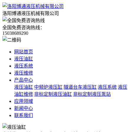
洛阳博通液压机械有限公司
全国免费咨询热线：
15038689290
网站首页
液压油缸
液压系统
液压维修
产品中心
液压油缸
中频炉液压缸
隧道台车液压缸
液压系统
液压
油缸维修
非标定制液压油缸
非标定制液压泵站
应用领域
新闻中心
联系我们