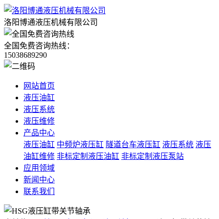
洛阳博通液压机械有限公司
全国免费咨询热线：
15038689290
网站首页
液压油缸
液压系统
液压维修
产品中心
液压油缸
中频炉液压缸
隧道台车液压缸
液压系统
液压
油缸维修
非标定制液压油缸
非标定制液压泵站
应用领域
新闻中心
联系我们