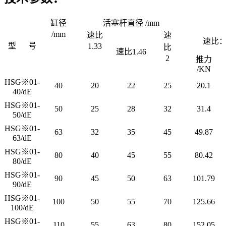
缸径
活塞杆直径
/mm
/mm
速比
速
速比：1
型
号
1.33
比
速比1.46
2
推力
/KN
HSG※01-
40
20
22
25
20.1
40/dE
HSG※01-
50
25
28
32
31.4
50/dE
HSG※01-
63
32
35
45
49.87
63/dE
HSG※01-
80
40
45
55
80.42
80/dE
HSG※01-
90
45
50
63
101.79
90/dE
HSG※01-
100
50
55
70
125.66
100/dE
HSG※01-
110
55
63
80
152.05