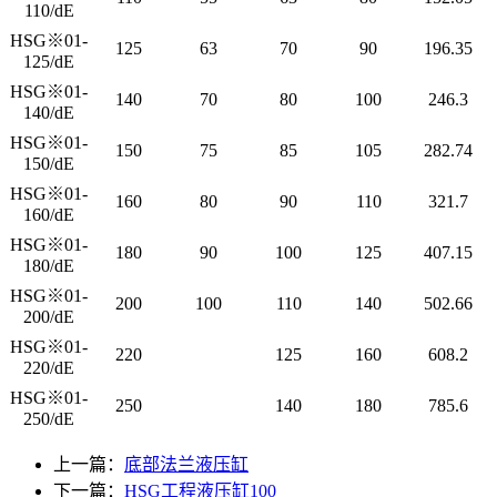
110/dE
HSG※01-
125
63
70
90
196.35
125/dE
HSG※01-
140
70
80
100
246.3
140/dE
HSG※01-
150
75
85
105
282.74
150/dE
HSG※01-
160
80
90
110
321.7
160/dE
HSG※01-
180
90
100
125
407.15
180/dE
HSG※01-
200
100
110
140
502.66
200/dE
HSG※01-
220
125
160
608.2
220/dE
HSG※01-
250
140
180
785.6
250/dE
上一篇：
底部法兰液压缸
下一篇：
HSG工程液压缸100