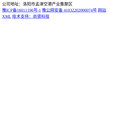
公司地址：洛阳市孟津空港产业集聚区
豫ICP备16011196号-1
豫公网安备 41032202000074号
网站
XML
技术支持：尚贤科技