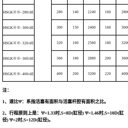
280
140
2240
160
280
HSGK
※※- 280/dE
300
150
2400
168
300
HSGK
※※- 300/dE
320
160
2560
180
320
HSGK
※※- 320/dE
360
180
2880
200
360
HSGK
※※- 360/dE
400
200
3200
220
400
HSGK
※※- 400/dE
注：
1、速比Ψ：系指活塞有面积与活塞杆腔有面积之比。
2、行程原则上是：Ψ=1.33时,S=8D(缸径) Ψ=1.46时,S=10D(缸
径) Ψ=2时,S=12D(缸径)。