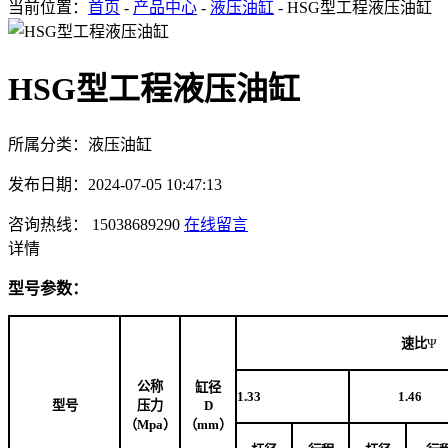
当前位置：
首页
-
产品中心
-
液压油缸
- HSG型工程液压油缸
HSG型工程液压油缸
所属分类：液压油缸
发布日期：2024-07-05 10:47:13
咨询热线： 15038689290
在线留言
详情
型号参数：
速比
Ψ
公称
缸径
1.33
1.46
型号
压力
D
（Mpa）
（mm）