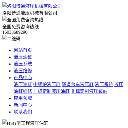
洛阳博通液压机械有限公司
全国免费咨询热线：
15038689290
网站首页
液压油缸
液压系统
液压维修
产品中心
液压油缸
中频炉液压缸
隧道台车液压缸
液压系统
液压
油缸维修
非标定制液压油缸
非标定制液压泵站
应用领域
新闻中心
联系我们