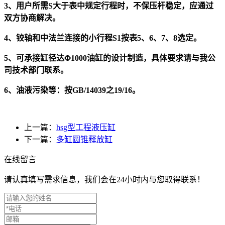
3、用户所需S大于表中规定行程时，不保压杆稳定，应通过
双方协商解决。
4、铰轴和中法兰连接的小行程S1按表5、6、7、8选定。
5、可承接缸径达Φ1000油缸的设计制造，具体要求请与我公
司技术部门联系。
6、油液污染等：按GB/14039之19/16。
上一篇：
hsg型工程液压缸
下一篇：
多缸圆锥释放缸
在线留言
请认真填写需求信息，我们会在24小时内与您取得联系！