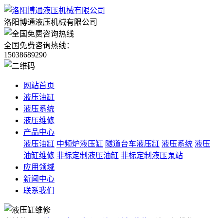
洛阳博通液压机械有限公司
全国免费咨询热线：
15038689290
网站首页
液压油缸
液压系统
液压维修
产品中心
液压油缸
中频炉液压缸
隧道台车液压缸
液压系统
液压
油缸维修
非标定制液压油缸
非标定制液压泵站
应用领域
新闻中心
联系我们