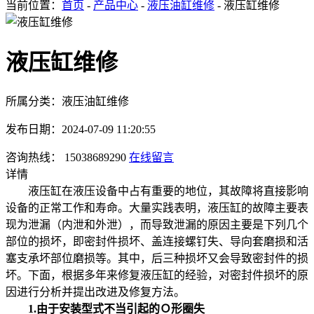
当前位置：
首页
-
产品中心
-
液压油缸维修
- 液压缸维修
液压缸维修
所属分类：液压油缸维修
发布日期：2024-07-09 11:20:55
咨询热线： 15038689290
在线留言
详情
液压缸在液压设备中占有重要的地位，其故障将直接影响
设备的正常工作和寿命。大量实践表明，液压缸的故障主要表
现为泄漏（内泄和外泄），而导致泄漏的原因主要是下列几个
部位的损坏，即密封件损坏、盖连接螺钉失、导向套磨损和活
塞支承坏部位磨损等。其中，后三种损坏又会导致密封件的损
坏。下面，根据多年来修复液压缸的经验，对密封件损坏的原
因进行分析并提出改进及修复方法。
1.由于安装型式不当引起的Ｏ形圈失