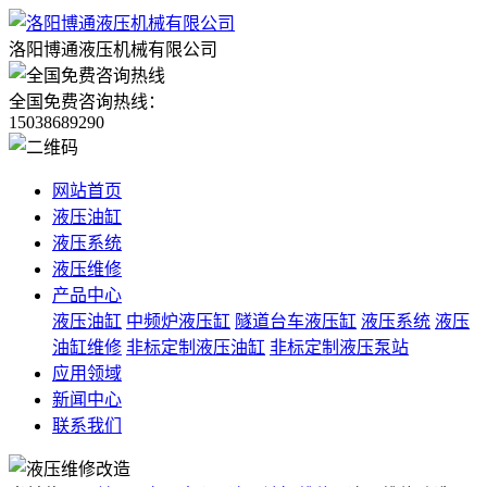
洛阳博通液压机械有限公司
全国免费咨询热线：
15038689290
网站首页
液压油缸
液压系统
液压维修
产品中心
液压油缸
中频炉液压缸
隧道台车液压缸
液压系统
液压
油缸维修
非标定制液压油缸
非标定制液压泵站
应用领域
新闻中心
联系我们