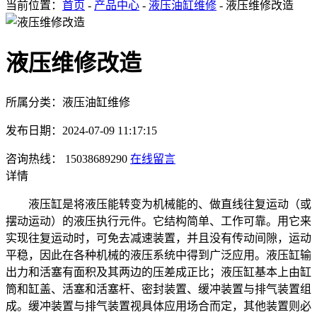
当前位置：
首页
-
产品中心
-
液压油缸维修
- 液压维修改造
液压维修改造
所属分类：液压油缸维修
发布日期：2024-07-09 11:17:15
咨询热线： 15038689290
在线留言
详情
液压缸是将液压能转变为机械能的、做直线往复运动（或
摆动运动）的液压执行元件。它结构简单、工作可靠。用它来
实现往复运动时，可免去减速装置，并且没有传动间隙，运动
平稳，因此在各种机械的液压系统中得到广泛应用。液压缸输
出力和活塞有面积及其两边的压差成正比；液压缸基本上由缸
筒和缸盖、活塞和活塞杆、密封装置、缓冲装置与排气装置组
成。缓冲装置与排气装置视具体应用场合而定，其他装置则必