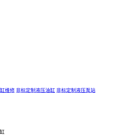
缸维修
非标定制液压油缸
非标定制液压泵站
压缸