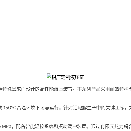
境特殊需求而设计的高性能液压装置。本系列产品采用耐热特种
续350℃高温环境下可靠运行。针对铝电解生产中的关键工序，
28MPa，配备智能温控系统和振动缓冲装置。通过有限元热力