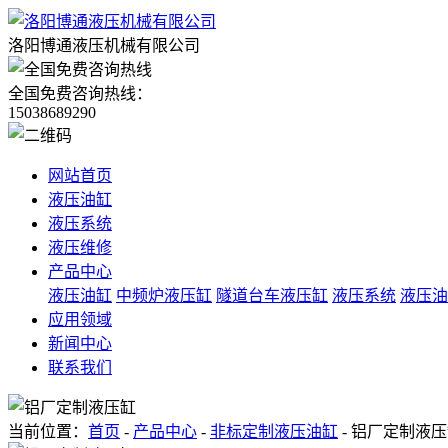
洛阳博通液压机械有限公司
全国免费咨询热线：
15038689290
网站首页
液压油缸
液压系统
液压维修
产品中心
液压油缸
中频炉液压缸
隧道台车液压缸
液压系统
液压油
应用领域
新闻中心
联系我们
当前位置：
首页
-
产品中心
-
非标定制液压油缸
- 铝厂定制液