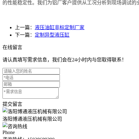
的性能稳定性。我们为铝厂客户提供从工况分析到现场调试的
上一篇：
液压油缸非标定制厂家
下一篇：
定制异型液压缸
在线留言
请认真填写需求信息，我们会在24小时内与您取得联系！
提交留言
洛阳博通液压机械有限公司
Phone