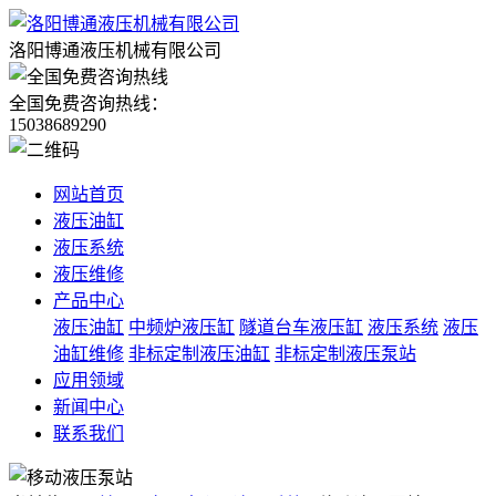
洛阳博通液压机械有限公司
全国免费咨询热线：
15038689290
网站首页
液压油缸
液压系统
液压维修
产品中心
液压油缸
中频炉液压缸
隧道台车液压缸
液压系统
液压
油缸维修
非标定制液压油缸
非标定制液压泵站
应用领域
新闻中心
联系我们