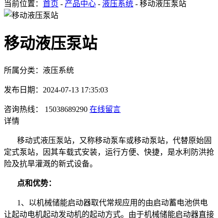
当前位置：
首页
-
产品中心
-
液压系统
- 移动液压泵站
移动液压泵站
所属分类：液压系统
发布日期：2024-07-13 17:35:03
咨询热线： 15038689290
在线留言
详情
移动式液压泵站，又称移动泵车或移动泵站，代替原始固
定式泵站，因其车载式安装，运行方便、快捷，是水利防洪抢
险及抗旱灌溉的新式设备。
点和优势：
1、以机械储能启动器取代常规应用的由启动蓄电池供电
让起动电机起动发动机的起动方式。由于机械储能启动器直接