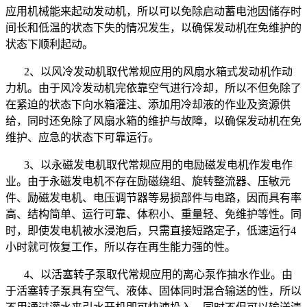
应用机械能来起动发动机，所以可以免除启动蓄电池因储存时
间长和低温的状态下失的情况发生，以确保发动机在免维护的
状态下顺利起动。
2、以风冷发动机取代常规应用的风扇水箱式发动机作动
力机。由于风冷发动机完依靠空气进行冷却，所以不但免除了
在紧迫的状态下向水箱灌注、添加用冷却液的作业及资源供
给，同时还免除了风扇水箱的维护与故障，以确保发动机在免
维护、应急的状态下可靠运行。
3、以永磁发电机取代常规应用的电励磁发电机作发电作
业。由于永磁发电机不存在励磁绕组、旋转整流器、压敏元
件、励磁发电机、电压调节器等易损部件与电路，因而具有率
高、结构简单、运行可靠、体积小、重量轻、免维护等性。同
时，即使发电机被水浸泡后，只需直接短路定子，低速运行
4
小时就可恢复工作，所以存在再生能力强的性。
4、以活塞转子泵取代常规应用的离心泵作抽水作业。由
于活塞转子泵具有空气、液体、固体同时混合输送的性，所以