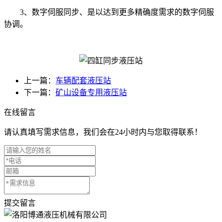
3、数字伺服同步、是以达到更多精确度需求的数字伺服
协调。
上一篇：
车辆配套液压站
下一篇：
矿山设备专用液压站
在线留言
请认真填写需求信息，我们会在24小时内与您取得联系！
提交留言