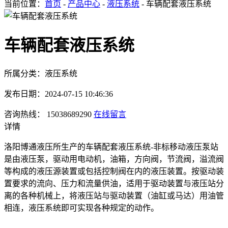
当前位置：
首页
-
产品中心
-
液压系统
- 车辆配套液压系统
车辆配套液压系统
所属分类：液压系统
发布日期：2024-07-15 10:46:36
咨询热线： 15038689290
在线留言
详情
洛阳博通液压所生产的车辆配套液压系统-非标移动液压泵站
是由液压泵，驱动用电动机，油箱，方向阀，节流阀，溢流阀
等构成的液压源装置或包括控制阀在内的液压装置。按驱动装
置要求的流向、压力和流量供油，适用于驱动装置与液压站分
离的各种机械上，将液压站与驱动装置（油缸或马达）用油管
相连，液压系统即可实现各种规定的动作。