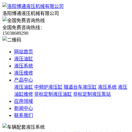
洛阳博通液压机械有限公司
全国免费咨询热线：
15038689290
网站首页
液压油缸
液压系统
液压维修
产品中心
液压油缸
中频炉液压缸
隧道台车液压缸
液压系统
液压
油缸维修
非标定制液压油缸
非标定制液压泵站
应用领域
新闻中心
联系我们