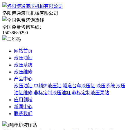
洛阳博通液压机械有限公司
全国免费咨询热线：
15038689290
网站首页
液压油缸
液压系统
液压维修
产品中心
液压油缸
中频炉液压缸
隧道台车液压缸
液压系统
液压
油缸维修
非标定制液压油缸
非标定制液压泵站
应用领域
新闻中心
联系我们